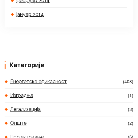
фебруар 2014
јануар 2014
Категорије
Енергетска ефикасност
(403)
Изградња
(1)
Легализација
(3)
Опште
(2)
Пројектовање
(6)