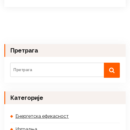
Претрага
Категорије
Енергетска ефикасност
Изградња