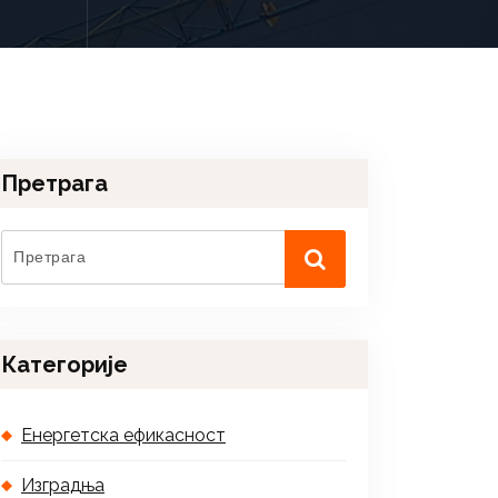
Претрага
Категорије
Енергетска ефикасност
Изградња