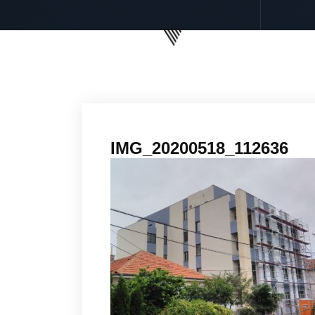
IMG_20200518_112636