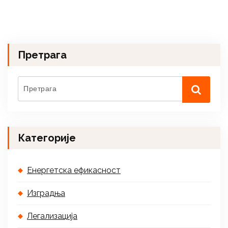
Претрага
Категорије
Енергетска ефикасност
Изградња
Легализација