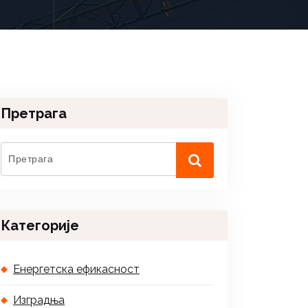
Претрага
Категорије
Енергетска ефикасност
Изградња