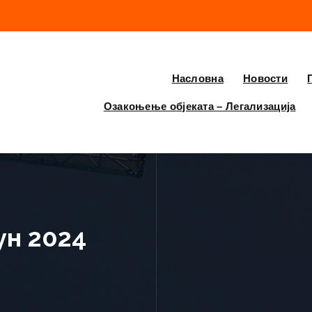
Насловна
Новости
Озакоњење објеката – Легализација
ун 2024