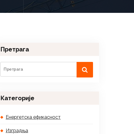
Претрага
Категорије
Енергетска ефикасност
Изградња