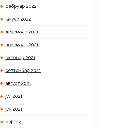
фебруар 2022
јануар 2022
децембар 2021
новембар 2021
октобар 2021
септембар 2021
август 2021
јул 2021
јун 2021
мај 2021