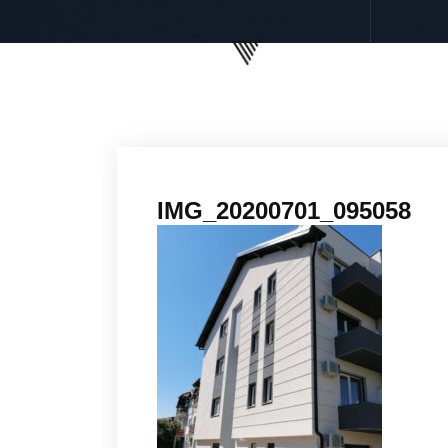
IMG_20200701_095058