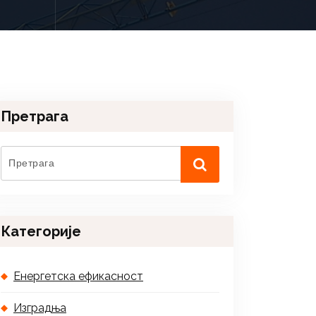
Претрага
Категорије
Енергетска ефикасност
Изградња