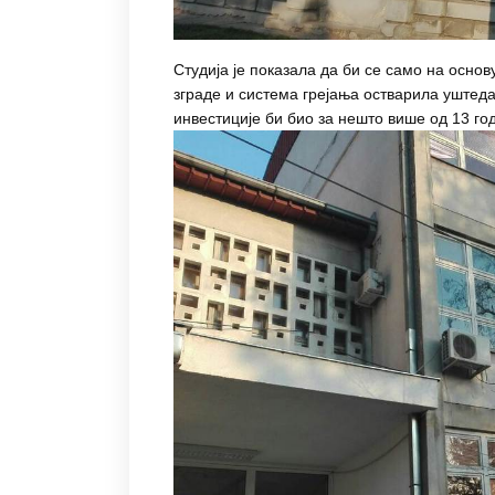
Студија је показала да би се само на осно
зграде и система грејања остварила уштед
инвестиције би био за нешто више од 13 го