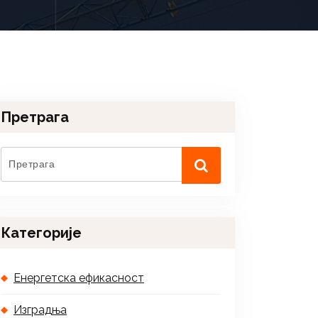
Претрага
Категорије
Енергетска ефикасност
Изградња