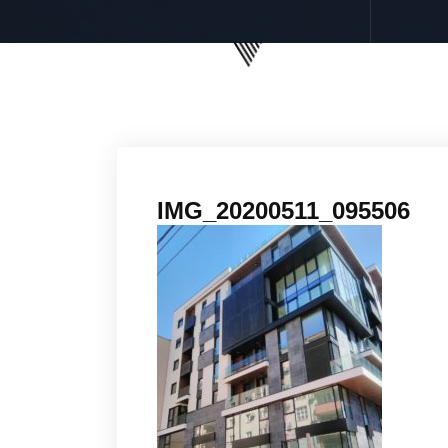
IMG_20200511_095506