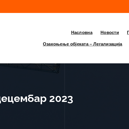
Насловна
Новости
Озакоњење објеката – Легализација
децембар 2023