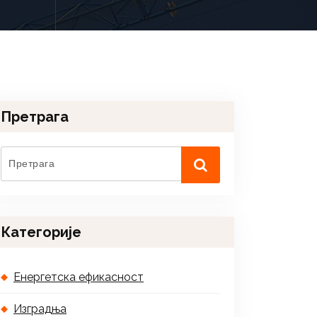
Претрага
Категорије
Енергетска ефикасност
Изградња