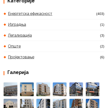
Категорије
Енергетска ефикасност
(403)
Изградња
(1)
Легализација
(3)
Опште
(2)
Пројектовање
(6)
Галерија