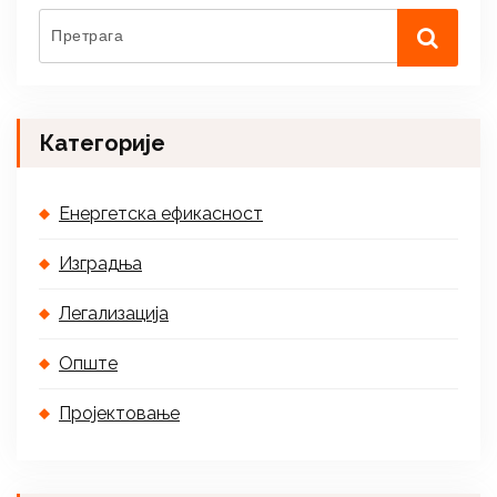
Категорије
Енергетска ефикасност
Изградња
Легализација
Опште
Пројектовање