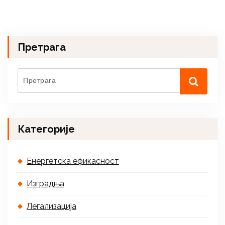
Претрага
Категорије
Енергетска ефикасност
Изградња
Легализација