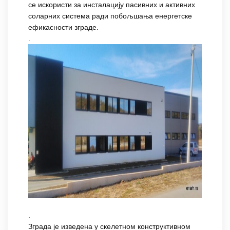
се искористи за инсталацију пасивних и активних
соларних система ради побољшања енергетске
ефикасности зграде.
.
.
Зграда је изведена у скелетном конструктивном