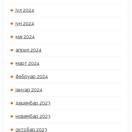
јул 2024
јун 2024
мај 2024
април 2024
март 2024
фебруар 2024
јануар 2024
децембар 2023
новембар 2023
октобар 2023