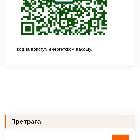
код за пристум енергетском пасошу.
Претрага