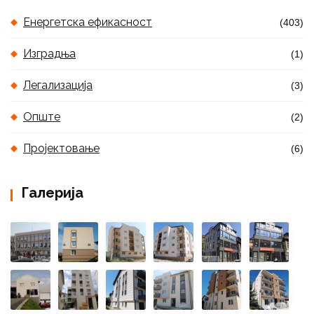
Енергетска ефикасност
(403)
Изградња
(1)
Легализација
(3)
Опште
(2)
Пројектовање
(6)
Галерија