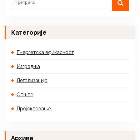
Категорије
Енергетска ефикасност
Изградња
Легализација
Опште
Пројектовање
Архиве