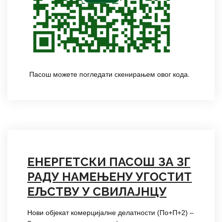
Пасош можете погледати скенирањем овог кода.
ЕНЕРГЕТСКИ ПАСОШ ЗА ЗГ
РАДУ НАМЕЊЕНУ УГОСТИТ
ЕЉСТВУ У СВИЛАЈНЦУ
Нови објекат комерцијалне делатности (По+П+2) –