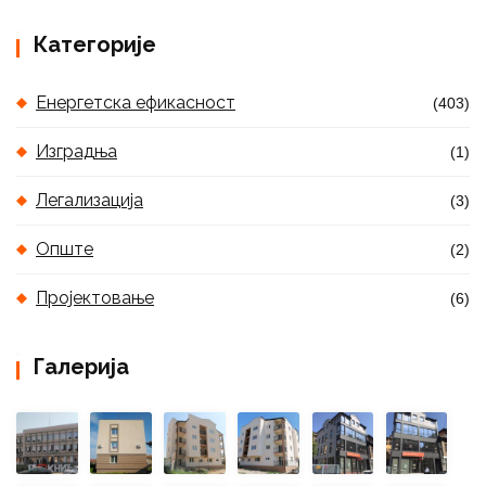
Категорије
Енергетска ефикасност
(403)
Изградња
(1)
Легализација
(3)
Опште
(2)
Пројектовање
(6)
Галерија