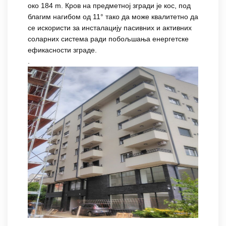
око 184 m. Кров на предметној згради је кос, под
благим нагибом од 11° тако да може квалитетно да
се искористи за инсталацију пасивних и активних
соларних система ради побољшања енергетске
ефикасности зграде.
.