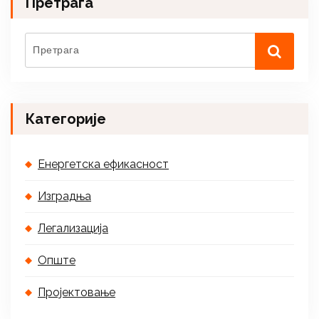
Претрага
Категорије
Енергетска ефикасност
Изградња
Легализација
Опште
Пројектовање