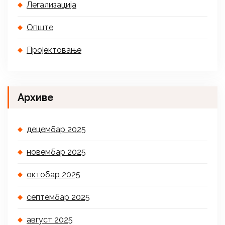
Легализација
Опште
Пројектовање
Архиве
децембар 2025
новембар 2025
октобар 2025
септембар 2025
август 2025