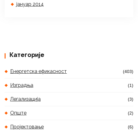
јануар 2014
Категорије
Енергетска ефикасност
(403)
Изградња
(1)
Легализација
(3)
Опште
(2)
Пројектовање
(6)