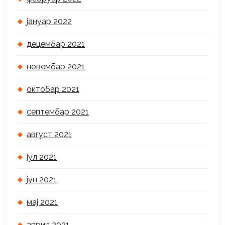
јануар 2022
децембар 2021
новембар 2021
октобар 2021
септембар 2021
август 2021
јул 2021
јун 2021
мај 2021
април 2021