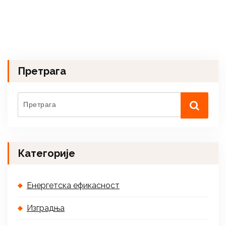
Претрага
Категорије
Енергетска ефикасност
Изградња