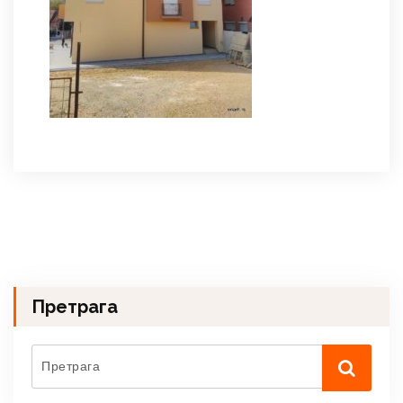
Претрага