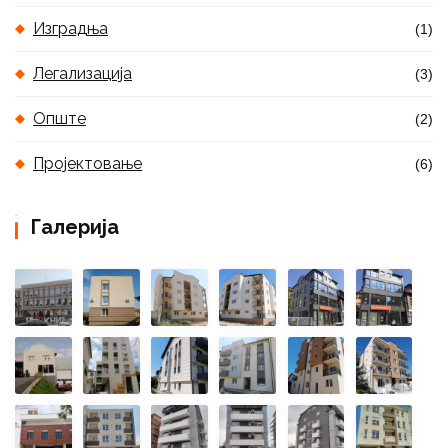
Изградња
(1)
Легализација
(3)
Опште
(2)
Пројектовање
(6)
Галерија