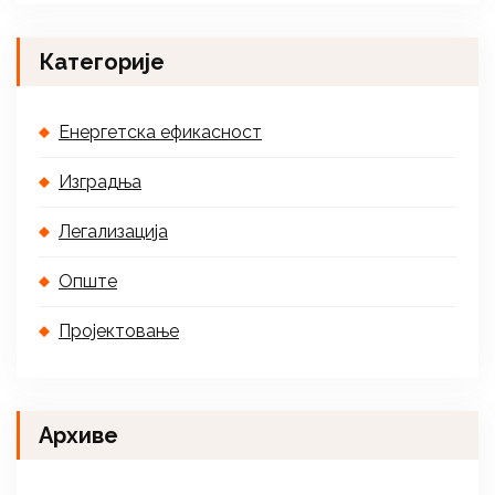
Категорије
Енергетска ефикасност
Изградња
Легализација
Опште
Пројектовање
Архиве