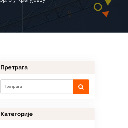
Претрага
Категорије