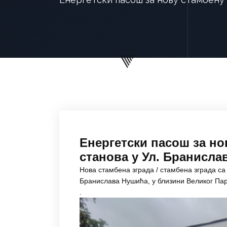
Енергетски пасош за но
станова у Ул. Бранислав
Нова стамбена зграда / стамбена зграда с
Бранислава Нушића, у близини Великог Пар
.