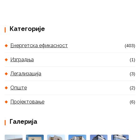
Категорије
Енергетска ефикасност
(403)
Изградња
(1)
Легализација
(3)
Опште
(2)
Пројектовање
(6)
Галерија