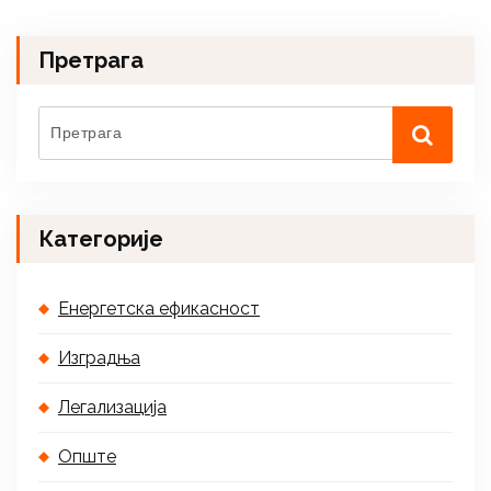
Претрага
Категорије
Енергетска ефикасност
Изградња
Легализација
Опште