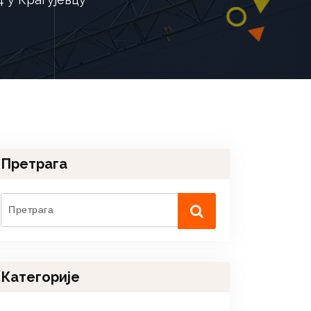
Претрага
Категорије