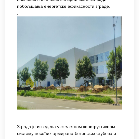
побољшања енергетске ефикасности зграде.
.
.
Зграда је изведена у скелетном конструктивном
систему носећих армирано-бетонских стубова и