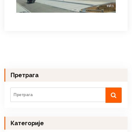
Претрага
Категорије