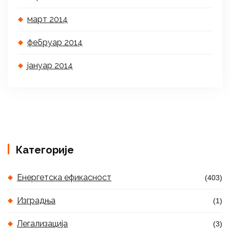
март 2014
фебруар 2014
јануар 2014
Категорије
Енергетска ефикасност
(403)
Изградња
(1)
Легализација
(3)