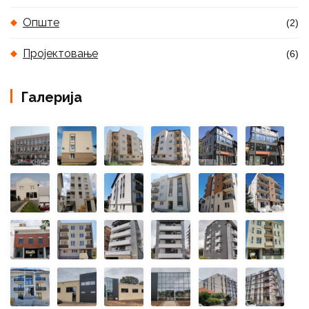
Опште
(2)
Пројектовање
(6)
Галерија