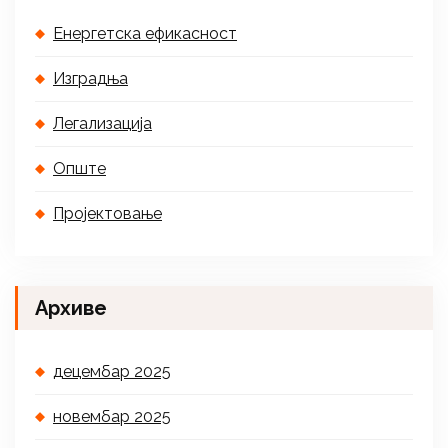
Енергетска ефикасност
Изградња
Легализација
Опште
Пројектовање
Архиве
децембар 2025
новембар 2025