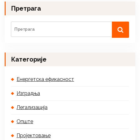
Претрага
Категорије
Енергетска ефикасност
Изградња
Легализација
Опште
Пројектовање