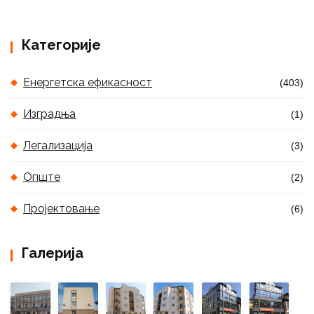
Категорије
Енергетска ефикасност
(403)
Изградња
(1)
Легализација
(3)
Опште
(2)
Пројектовање
(6)
Галерија