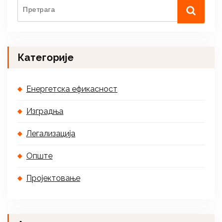
Категорије
Енергетска ефикасност
Изградња
Легализација
Опште
Пројектовање