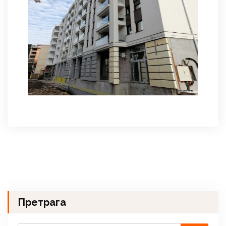
Претрага