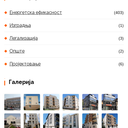
Енергетска ефикасност
(403)
Изградња
(1)
Легализација
(3)
Опште
(2)
Пројектовање
(6)
Галерија