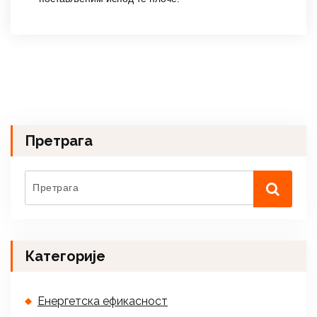
Претрага
Категорије
Енергетска ефикасност