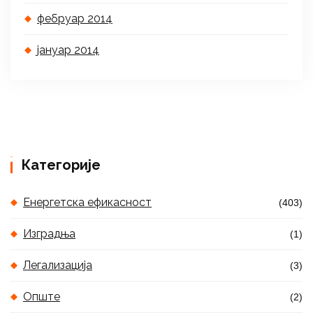
фебруар 2014
јануар 2014
Категорије
Енергетска ефикасност
(403)
Изградња
(1)
Легализација
(3)
Опште
(2)