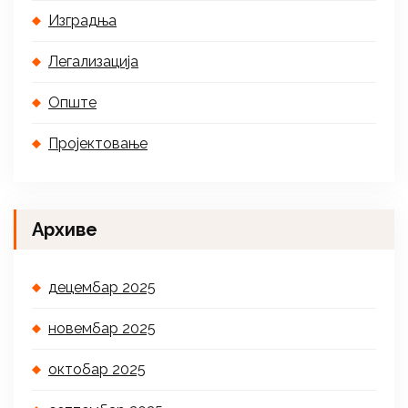
Изградња
Легализација
Опште
Пројектовање
Архиве
децембар 2025
новембар 2025
октобар 2025