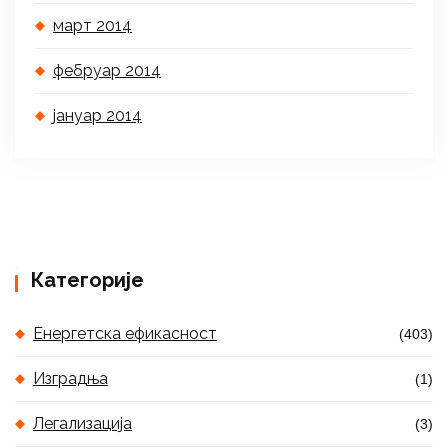
март 2014
фебруар 2014
јануар 2014
Категорије
Енергетска ефикасност
(403)
Изградња
(1)
Легализација
(3)