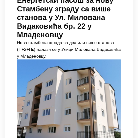
Енергетски пасош за нову
Стамбену зграду са више
станова у Ул. Милована
Видаковића бр. 22 у
Младеновцу
Нова стамбена зграда са два или више станова
(П+2+Пк) налази се у Улици Милована Видаковића
у Младеновцу.