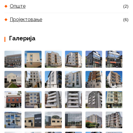
Опште
(2)
Пројектовање
(6)
Галерија