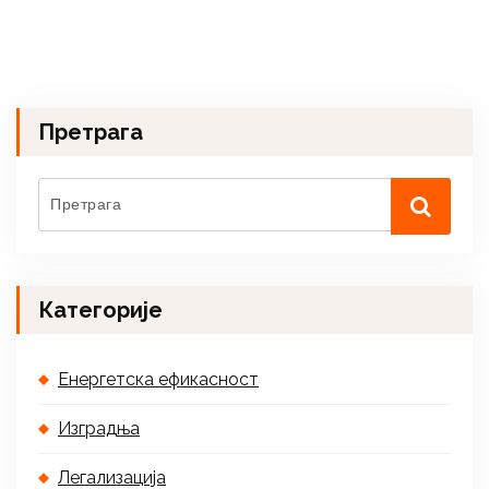
Претрага
Категорије
Енергетска ефикасност
Изградња
Легализација