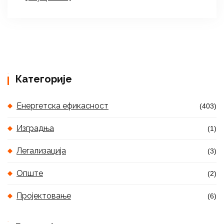
Категорије
Енергетска ефикасност
(403)
Изградња
(1)
Легализација
(3)
Опште
(2)
Пројектовање
(6)