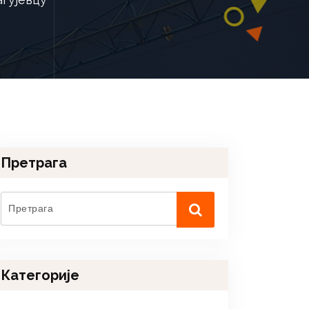
Претрага
Категорије