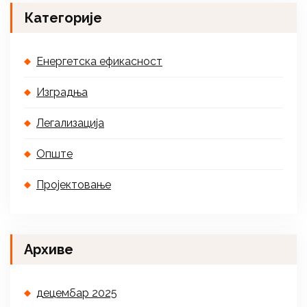
Категорије
Енергетска ефикасност
Изградња
Легализација
Опште
Пројектовање
Архиве
децембар 2025