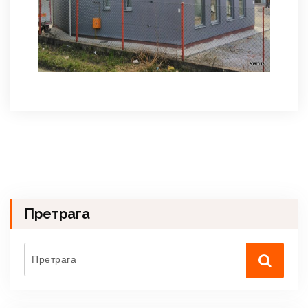
Претрага