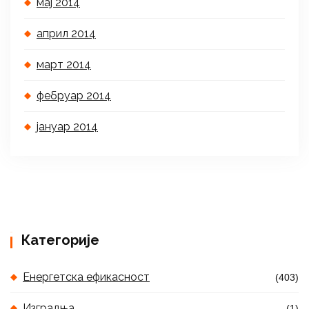
мај 2014
април 2014
март 2014
фебруар 2014
јануар 2014
Категорије
Енергетска ефикасност
(403)
Изградња
(1)