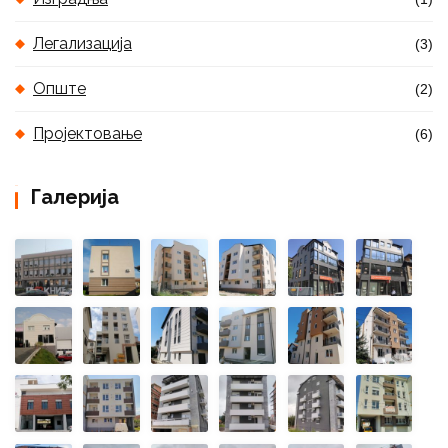
Легализација
(3)
Опште
(2)
Пројектовање
(6)
Галерија