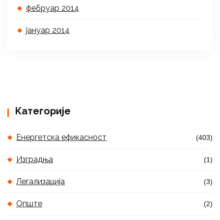
фебруар 2014
јануар 2014
Категорије
Енергетска ефикасност
(403)
Изградња
(1)
Легализација
(3)
Опште
(2)