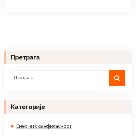
Претрага
Категорије
Енергетска ефикасност