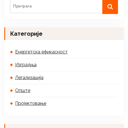
Категорије
Енергетска ефикасност
Изградња
Легализација
Опште
Пројектовање