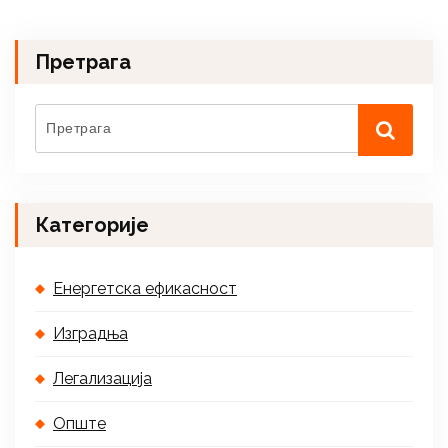
Претрага
Категорије
Енергетска ефикасност
Изградња
Легализација
Опште