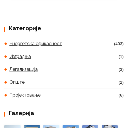
Категорије
Енергетска ефикасност
(403)
Изградња
(1)
Легализација
(3)
Опште
(2)
Пројектовање
(6)
Галерија