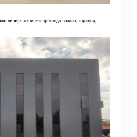
ошке линије техничког прегледа возила, коридор,