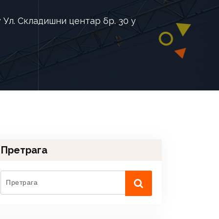
 Ул. Складишни центар бр. 30 у
Претрага