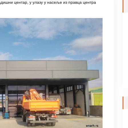
адишни центар, у улазу у насеље из правца центра