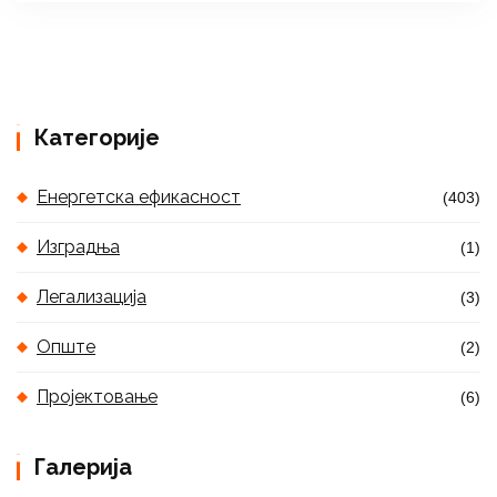
Категорије
Енергетска ефикасност
(403)
Изградња
(1)
Легализација
(3)
Опште
(2)
Пројектовање
(6)
Галерија