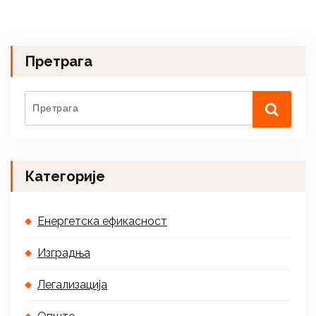
Претрага
Категорије
Енергетска ефикасност
Изградња
Легализација