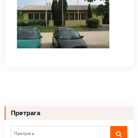
Претрага