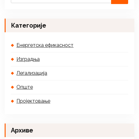
Категорије
Енергетска ефикасност
Изградња
Легализација
Опште
Пројектовање
Архиве