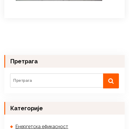
Претрага
Категорије
Енергетска ефикасност