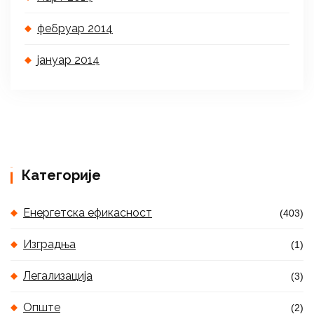
фебруар 2014
јануар 2014
Категорије
Енергетска ефикасност
(403)
Изградња
(1)
Легализација
(3)
Опште
(2)