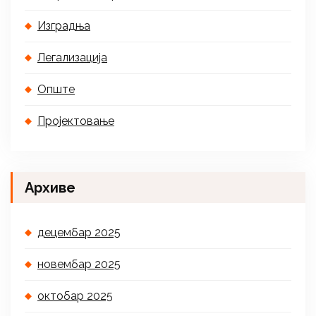
Изградња
Легализација
Опште
Пројектовање
Архиве
децембар 2025
новембар 2025
октобар 2025